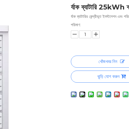
র্যাক ব্যাটারি 25kWh ক
র্যাক ব্যাটারির কেন্দ্রীভূত ইনস্টলেশন এবং পর
পরিমাণ:
খোঁজখবর নিন
ঝুড়ি যোগ করুন