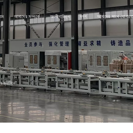
ধান
আমাদের সম্পর্কে
অংশীদারিত্ব
ব্লগ
আমাদের সাথে যোগায
h ক্যাবিনেট