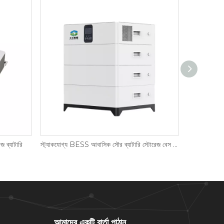
 ব্যাটারি
স্ট্যাকযোগ্য BESS আবাসিক সৌর ব্যাটারি স্টোরেজ বেস টাইপ
আমাদের একটি বার্তা পাঠান