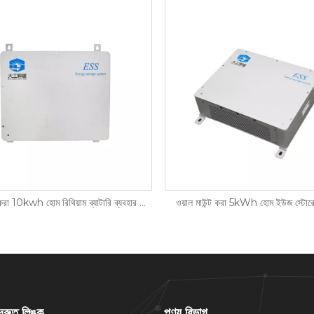
ওয়াল মাউন্ট করা 10kwh হোম রিথিয়াম ব্যাটারি ব্যবহার করুন
ওয়াল মাউন্ট করা 5kWh হোম ইউজ স্টোরেজ
দ্রুত লিঙ্ক
পণ্য বিভাগ