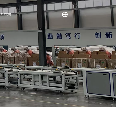
োগ করুন