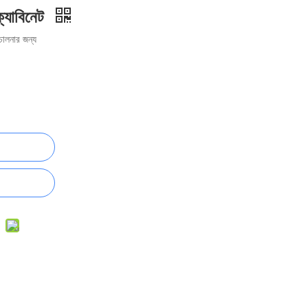
্যাবিনেট
িচালনার জন্য