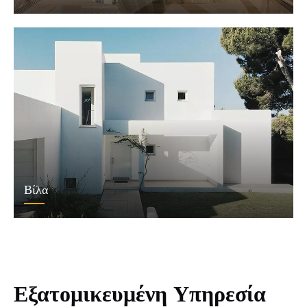
Βίλα
Εξατομικευμένη Υπηρεσία