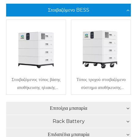
Στοιβαζόμενο BESS
Στοιβαζόμενος τύπος βάσης
Τύπος τροχού στοιβαζόμενο
αποθήκευσης ηλιακής
σύστημα αποθήκευσης
μπαταρίας BESS
ενέργειας BESS LiFePO4
Residential
Battery Home
Επιτοίχια μπαταρία
Rack Battery
Επιδαπέδια μπαταρία