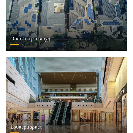
Οικιστική περιοχή
Σουπερμάρκετ