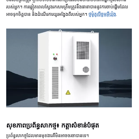
របស់អ្នក។ ការឆ្លៀតពេលស្វែងរកសមត្រឹមត្រូវនឹងធានាបាននូវការចាប់ផ្តើមដែល
អាចទុកចិត្តបាន និងដំណើរការយូរអង្វែងពីរបស់អ្នក។
ថ្មម៉ូតូលីចូមអ៊ីយ៉ុង
.
សុខភាពប្រព័ន្ធសាកថ្ម៖ កត្តាសំខាន់បំផុត
ប្រព័ន្ធសាកថ្មដែលមានមុខងារគឺមិនអាចចរចាបានទេ។