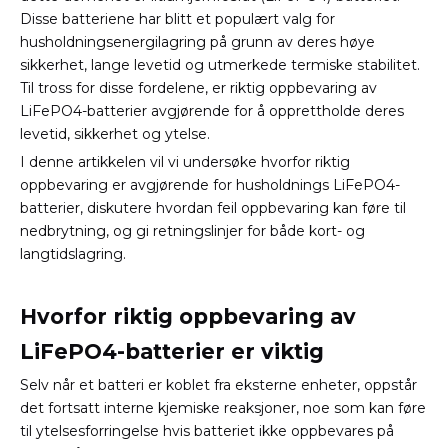
Disse batteriene har blitt et populært valg for
husholdningsenergilagring på grunn av deres høye
sikkerhet, lange levetid og utmerkede termiske stabilitet.
Til tross for disse fordelene, er riktig oppbevaring av
LiFePO4-batterier avgjørende for å opprettholde deres
levetid, sikkerhet og ytelse.
I denne artikkelen vil vi undersøke hvorfor riktig
oppbevaring er avgjørende for husholdnings LiFePO4-
batterier, diskutere hvordan feil oppbevaring kan føre til
nedbrytning, og gi retningslinjer for både kort- og
langtidslagring.
Hvorfor riktig oppbevaring av
LiFePO4-batterier er viktig
Selv når et batteri er koblet fra eksterne enheter, oppstår
det fortsatt interne kjemiske reaksjoner, noe som kan føre
til ytelsesforringelse hvis batteriet ikke oppbevares på