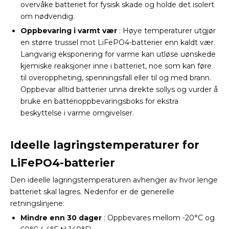
overvåke batteriet for fysisk skade og holde det isolert
om nødvendig.
Oppbevaring i varmt vær
: Høye temperaturer utgjør
en større trussel mot LiFePO4-batterier enn kaldt vær.
Langvarig eksponering for varme kan utløse uønskede
kjemiske reaksjoner inne i batteriet, noe som kan føre
til overoppheting, spenningsfall eller til og med brann.
Oppbevar alltid batterier unna direkte sollys og vurder å
bruke en batterioppbevaringsboks for ekstra
beskyttelse i varme omgivelser.
Ideelle lagringstemperaturer for
LiFePO4-batterier
Den ideelle lagringstemperaturen avhenger av hvor lenge
batteriet skal lagres. Nedenfor er de generelle
retningslinjene:
Mindre enn 30 dager
: Oppbevares mellom -20°C og