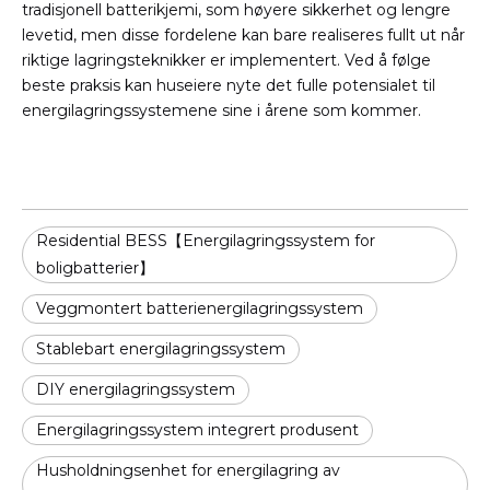
tradisjonell batterikjemi, som høyere sikkerhet og lengre
levetid, men disse fordelene kan bare realiseres fullt ut når
riktige lagringsteknikker er implementert. Ved å følge
beste praksis kan huseiere nyte det fulle potensialet til
energilagringssystemene sine i årene som kommer.
Residential BESS【Energilagringssystem for
boligbatterier】
Veggmontert batterienergilagringssystem
Stablebart energilagringssystem
DIY energilagringssystem
Energilagringssystem integrert produsent
Husholdningsenhet for energilagring av