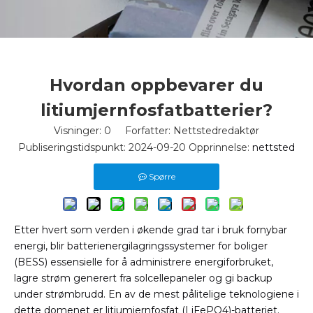
Hvordan oppbevarer du
litiumjernfosfatbatterier?
Visninger:
0
Forfatter: Nettstedredaktør
Publiseringstidspunkt: 2024-09-20 Opprinnelse:
nettsted
Spørre
Etter hvert som verden i økende grad tar i bruk fornybar
energi, blir batterienergilagringssystemer for boliger
(BESS) essensielle for å administrere energiforbruket,
lagre strøm generert fra solcellepaneler og gi backup
under strømbrudd. En av de mest pålitelige teknologiene i
dette domenet er litiumjernfosfat (LiFePO4)-batteriet.