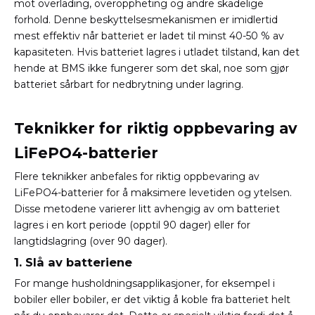
mot overlading, overoppheting og andre skadelige
forhold. Denne beskyttelsesmekanismen er imidlertid
mest effektiv når batteriet er ladet til minst 40-50 % av
kapasiteten. Hvis batteriet lagres i utladet tilstand, kan det
hende at BMS ikke fungerer som det skal, noe som gjør
batteriet sårbart for nedbrytning under lagring.
Teknikker for riktig oppbevaring av
LiFePO4-batterier
Flere teknikker anbefales for riktig oppbevaring av
LiFePO4-batterier for å maksimere levetiden og ytelsen.
Disse metodene varierer litt avhengig av om batteriet
lagres i en kort periode (opptil 90 dager) eller for
langtidslagring (over 90 dager).
1. Slå av batteriene
For mange husholdningsapplikasjoner, for eksempel i
bobiler eller bobiler, er det viktig å koble fra batteriet helt