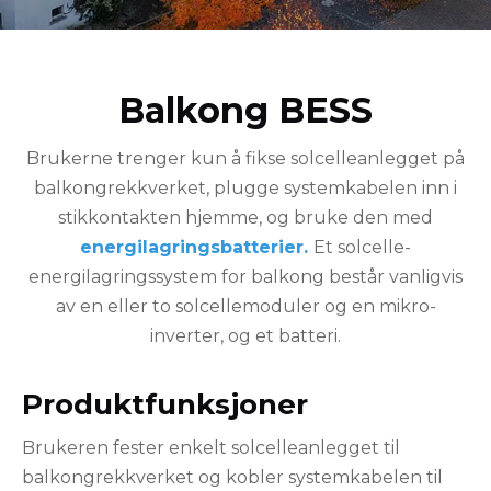
Balkong BESS
Brukerne trenger kun å fikse solcelleanlegget på
balkongrekkverket, plugge systemkabelen inn i
stikkontakten hjemme, og bruke den med
energilagringsbatterier.
Et solcelle-
energilagringssystem for balkong består vanligvis
av en eller to solcellemoduler og en mikro-
inverter, og et batteri.
Produktfunksjoner
Brukeren fester enkelt solcelleanlegget til
balkongrekkverket og kobler systemkabelen til