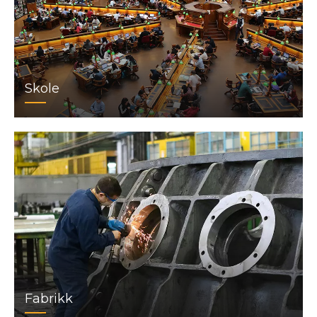
Skole
Fabrikk