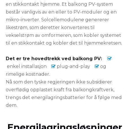
en stikkontakt hjemme. Et balkong PV-system
består vanligvis av en eller to PV-moduler og en
mikro-inverter. Solcellemodulene genererer
likestrøm, som deretter konverteres til
vekselstrøm av omformeren, som kobler systemet
til en stikkontakt og kobler det til hjemmekretsen.
Det er tre hovedtrekk ved balkong PV:

enkel installasjon
plug-and-play
og


rimelige kostnader.
Nå som den tyske regjeringen ikke subsidierer
overflødig opplastet kraft fra balkongkraftverk,
trengs det energilagringsbatterier for å følge med
dem.
Energilagringsløsninger