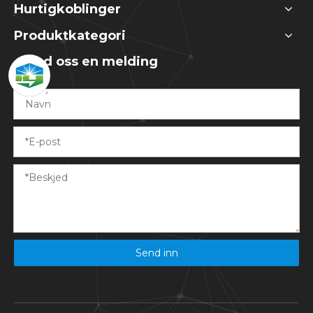
Hurtigkoblinger
Produktkategori
Send oss ​​en melding
Send inn