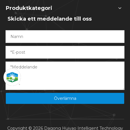
Produktkategori
Skicka ett meddelande till oss
Överlämna
Copyright ©
2026
Dagong Huiyao Intelligent Technology