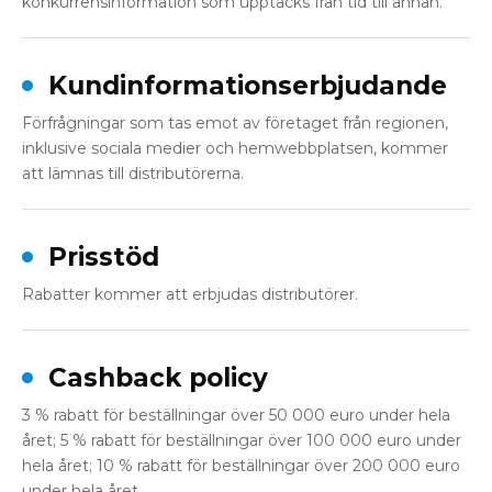
konkurrensinformation som upptäcks från tid till annan.
Kundinformationserbjudande
Förfrågningar som tas emot av företaget från regionen,
inklusive sociala medier och hemwebbplatsen, kommer
att lämnas till distributörerna.
Prisstöd
Rabatter kommer att erbjudas distributörer.
Cashback policy
3 % rabatt för beställningar över 50 000 euro under hela
året; 5 % rabatt för beställningar över 100 000 euro under
hela året; 10 % rabatt för beställningar över 200 000 euro
under hela året.