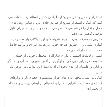
استقرار و حمل و نقل سریع: از طراحی کانتینر استاندارد استفاده می
کند، که امکان استقرار سریع از طریق جاده، دریا و سایر روش های
حمل و نقل را فراهم می کند و زمان ساخت و ساز را به میزان قابل
توجهی کاهش می دهد.
مقرون به صرفه بودن: با وجود هزینه های اولیه بالاتر، بازده سرمایه
گذاری مثبتی را از طریق صرفه جویی در هزینه انرژی و درآمد حاصل از
خدمات شبکه ارائه می دهد.
ایمنی و قابلیت اطمینان: دارای سازگاری محیطی خوب، از جمله
مقاومت در برابر خوردگی، جلوگیری از آتش سوزی، ضد آب و ضد گرد
و غبار، و اطمینان از عدم وجود ایراد به دلیل این عوامل در عرض 25
سال.
امکانات ایمنی: مجهز به درهای فرار مستقیم در فضای باز و نوارهای
لاستیکی ضد آب با کارایی بالا برای اطمینان از ایمنی پرسنل و حفاظت
از تجهیزات.