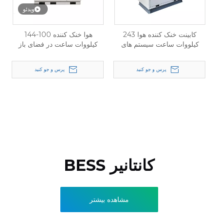
ویدئو
کابینت خنک کننده هوا 243
هوا خنک کننده 100-144
کیلووات ساعت سیستم های
کیلووات ساعت در فضای باز
ذخیره سازی انرژی خورشیدی
داخلی همه در یک BESS
در مقیاس بزرگ برای صنعتی و
پرس و جو کنید
پرس و جو کنید
تجاری
کانتانیر BESS
مشاهده بیشتر