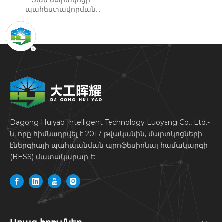
Տան մարտկոցի
պահեստավորման
համակարգի գնման
ուղեցույց՝
կրկնօրինակման,
արևային
ինքնաօգտագործման
և ցածր հաշիվների
համար
Dagong Huiyao Intelligent Technology Luoyang Co., Ltd.-
ն, որը հիմնադրվել է 2017 թվականին, մարտկոցների
էներգիայի պահպանման պրոֆեսիոնալ համակարգի
(BESS) մատակարար է: