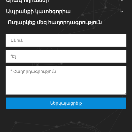
Արագ հղումներ
Ապրանքի կատեգորիա
Ուղարկեք մեզ հաղորդագրություն
Ներկայացրե՛ք