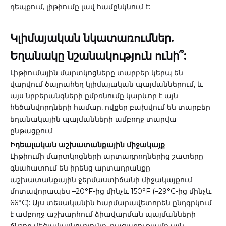
դեպքում, լիթիումը լավ համընկնում է:
Կլիմայական նկատառումներ.
Եղանակը նշանակություն ունի՞:
Լիթիումային մարտկոցները տարբեր կերպ են
վարվում ծայրահեղ կլիմայական պայմաններում, և
այս նրբերանգների ըմբռնումը կարևոր է այն
հեծանվորդների համար, ովքեր բախվում են տարբեր
եղանակային պայմանների ամբողջ տարվա
ընթացքում:
Իդեալական աշխատանքային միջակայք
Լիթիումի մարտկոցների արտադրողներից շատերը
գնահատում են իրենց արտադրանքը
աշխատանքային ջերմաստիճանի միջակայքում
մոտավորապես –20°F-ից մինչև 150°F (–29°C-ից մինչև
66°C): Այս տեսականին հարմարավետորեն ընդգրկում
է ամբողջ աշխարհում ձիավարման պայմանների