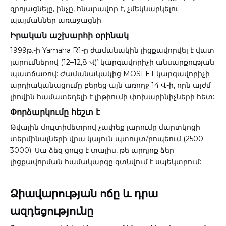
զրոյացնելը, ինչը, հնարավոր է, չմեկնարկելու
պայմաններ առաջացնի:
Իրական աշխարհի օրինակ
1999թ.-ի Yamaha R1-ը ժամանակին լիցքավորվել է վատ
լարումներով (12–12,8 Վ)՝ կարգավորիչի անսարքության
պատճառով: Ժամանակակից MOSFET կարգավորիչի
արդիականացումը բերեց այն առողջ 14 Վ-ի, որն այժմ
լիովին համատեղելի է լիթիումի փոխարինիչների հետ:
Փորձարկումը հեշտ է
Թվային մուլտիմետրով չափեք լարումը մարտկոցի
տերմինալների վրա կայուն պտույտ/րոպեում (2500–
3000): Սա ձեզ ցույց է տալիս, թե արդյոք ձեր
լիցքավորման համակարգը գտնվում է սպեկտրում:
Ձիավարության ոճը և դրա
ազդեցությունը