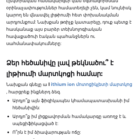
էլեկտրական համակարգեր կամ օգտագործման
օրինաչափություններ համատեղելի չեն, կամ նույնիսկ
կարող են վնասվել լիթիումի հետ փոխանակման
արդյունքում: Նախքան թռիչք կատարելը, դուք պետք է
հասկանաք այս բարձր տեխնոլոգիական
հավաքածուի էական պահանջներն ու
սահմանափակումները:
Ձեր հեծանիվը լավ թեկնածու՞ է
լիթիումի մարտկոցի համար:
Նախքան գնելը ա
l
ithium ion մոտոցիկլետի մարտկոց
, հարցրեք ինքներդ ձեզ.
Արդյո՞ք այն ֆիզիկապես կհամապատասխանի իմ
հեծանիվին:
Արդյո՞ք իմ լիցքավորման համակարգը առողջ է և
սպեցիֆիկացված է:
Ո՞րն է իմ ձիավարության ոճը: