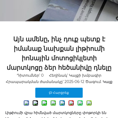
Այն ամենը, ինչ դուք պետք է
իմանաք նախքան լիթիումի
իոնային մոտոցիկլետի
մարտկոցը ձեր հեծանիվը դնելը
Դիտումներ՝
0
Հեղինակ՝ Կայքի խմբագիր
Հրապարակման ժամանակը՝ 2025-06-12 Ծագում.
Կայք
Հարցրեք
Լիթիումի վրա հիմնված մարտկոցները փոթորկի են