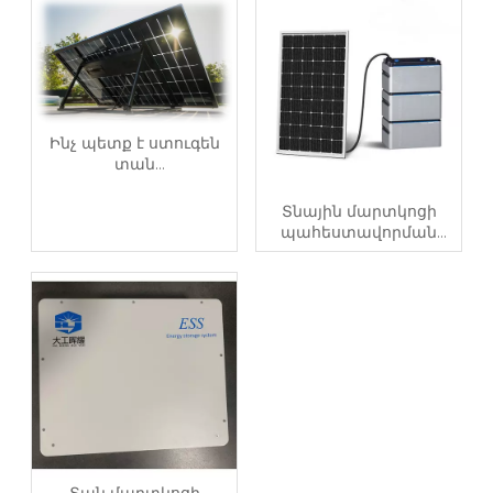
Ինչ պետք է ստուգեն
տան
սեփականատերերը
նախքան տան
Տնային մարտկոցի
մարտկոցների
պահեստավորման
պահեստավորման
համակարգ ընդդեմ
համակարգ գնելը
գեներատորի. ո՞րն է
ավելի իմաստալից
2026 թվականին: