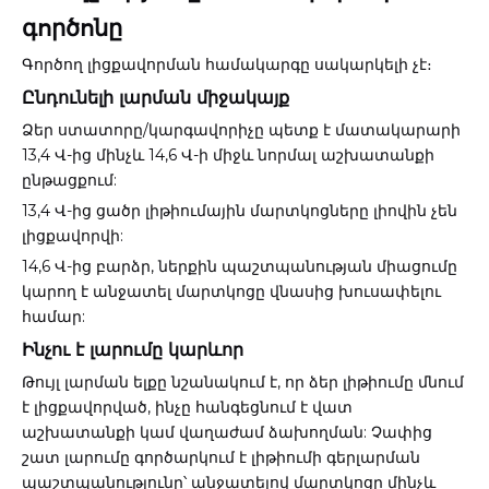
գործոնը
Գործող լիցքավորման համակարգը սակարկելի չէ։
Ընդունելի լարման միջակայք
Ձեր ստատորը/կարգավորիչը պետք է մատակարարի
13,4 Վ-ից մինչև 14,6 Վ-ի միջև նորմալ աշխատանքի
ընթացքում:
13,4 Վ-ից ցածր լիթիումային մարտկոցները լիովին չեն
լիցքավորվի:
14,6 Վ-ից բարձր, ներքին պաշտպանության միացումը
կարող է անջատել մարտկոցը վնասից խուսափելու
համար:
Ինչու է լարումը կարևոր
Թույլ լարման ելքը նշանակում է, որ ձեր լիթիումը մնում
է լիցքավորված, ինչը հանգեցնում է վատ
աշխատանքի կամ վաղաժամ ձախողման: Չափից
շատ լարումը գործարկում է լիթիումի գերլարման
պաշտպանությունը՝ անջատելով մարտկոցը մինչև