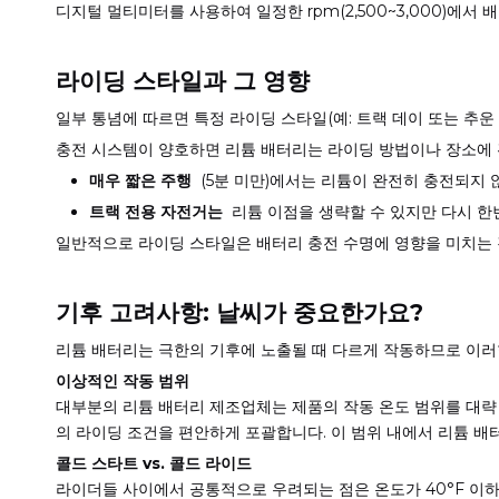
디지털 멀티미터를 사용하여 일정한 rpm(2,500~3,000)에
라이딩 스타일과 그 영향
일부 통념에 따르면 특정 라이딩 스타일(예: 트랙 데이 또는 추
충전 시스템이 양호하면 리튬 배터리는 라이딩 방법이나 장소에 
매우 짧은 주행
(5분 미만)에서는 리튬이 완전히 충전되지 
트랙 전용 자전거는
리튬 이점을 생략할 수 있지만 다시 한
일반적으로 라이딩 스타일은 배터리 충전 수명에 영향을 미치는 
기후 고려사항: 날씨가 중요한가요?
리튬 배터리는 극한의 기후에 노출될 때 다르게 작동하므로 이러한
이상적인 작동 범위
대부분의 리튬 배터리 제조업체는 제품의 작동 온도 범위를 대략 –29
의 라이딩 조건을 편안하게 포괄합니다. 이 범위 내에서 리튬 
콜드 스타트 ​​vs. 콜드 라이드
라이더들 사이에서 공통적으로 우려되는 점은 온도가 40°F 이