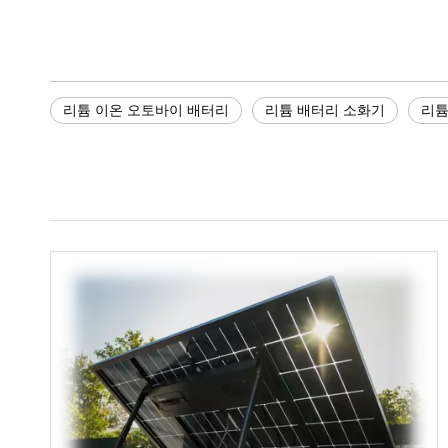
리튬 이온 오토바이 배터리
리튬 배터리 소화기​
리튬