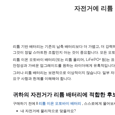
자전거에 리튬 
리튬 기반 배터리는 기존의 납축 배터리보다 더 가볍고, 더 강력
그것이 정말 스마트한 조합인지 아는 것이 중요합니다. 모든 오토
리튬 이온 오토바이 배터리(또는 리튬 폴리머, LiFePO⁴ 등)는
안정성과 가벼운 업그레이드를 원하는 라이더에게 유혹적입니다
그러나 리튬 배터리는 보편적으로 이상적이지 않습니다. 일부 자전
요구 사항과 한계를 이해해야 합니다.
귀하의 자전거가 리튬 배터리에 적합한 후
구매하기 전에
l
리튬 이온 오토바이 배터리
, 스스로에게 물어보
내 자전거에 물리적으로 맞을까요?