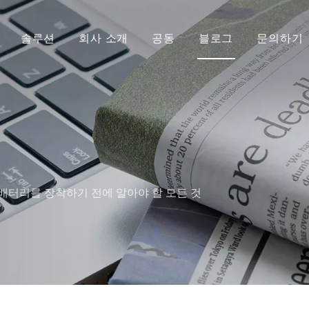
솔루션
회사 소개
공동
블로그
문의하기
배터리를 장착하기 전에 알아야 할 모든 것