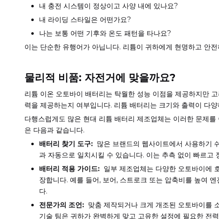
내 충전 시스템이 정상이고 사양 내에 있나요?
내 라이딩 스타일은 어떤가요?
나는 보통 어떤 기후와 온도 패턴을 타나요?
이는 단순한 유행어가 아닙니다. 리튬이 귀하에게 현명하고 안전
물리적 비품: 자전거에 맞을까요?
리튬 이온 오토바이 배터리는 탁월한 성능 이점을 제공하지만 고
력을 제공하는지 여부입니다. 리튬 배터리는 크기와 출력이 다양
다행스럽게도 많은 현대 리튬 배터리 제조업체는 이러한 문제를 이
은 다음과 같습니다.
배터리 찾기 도구:
많은 브랜드의 웹사이트에서 사용하기 쉬운
과 자동으로 일치시킬 수 있습니다. 이는 추측 없이 빠르고
배터리 적용 가이드:
일부 제조업체는 다양한 오토바이에 호
장합니다. 예를 들어, 보어, 스트로크 또는 압축비를 높여
다.
전문가의 조언:
맞춤 제작되거나 크게 개조된 오토바이를 소
기술 팀은 귀하가 완벽하게 맞고 고유한 설정에 필요한 전력