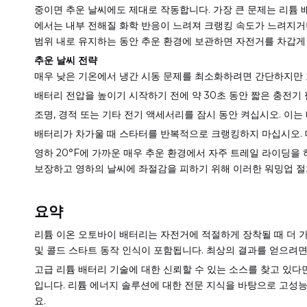
중이면 추운 날씨에도 제대로 작동합니다. 가장 큰 문제는 리튬 
에서는 내부 전해질 화학 반응이 느려져 크랭킹 속도가 느려지거나
범위 내로 유지하는 동안 추운 환경에 보관하면 자전거를 차갑게 
추운 날씨 전략
매우 낮은 기온에서 냉간 시동 문제를 최소화하려면 간단하지만 
배터리 전압을 높이기 시작하기 전에 약 30초 동안 짧은 충전기
조명, 경적 또는 기타 전기 액세서리를 잠시 동안 켜십시오. 이
배터리가 차가울 때 스타터를 반복적으로 크랭킹하지 마십시오. 
영하 20°F에 가까운 매우 추운 환경에서 자주 트레일 라이딩
보장하고 영하의 날씨에 좌절감을 피하기 위해 이러한 워밍업 절
요약
리튬 이온 오토바이 배터리는 자전거에 적절하게 장착될 때 더 가벼운
및 콜드 스타트 ​​동작 인식이 포함됩니다. 최상의 결과를 얻으
고급 리튬 배터리 기술에 대한 신뢰할 수 있는 소스를 찾고 있다면 2017년
입니다. 리튬 에너지 솔루션에 대한 전문 지식을 바탕으로 고
요.