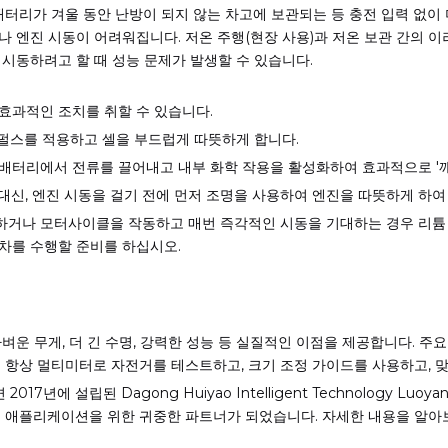
배터리가 겨울 동안 난방이 되지 않는 차고에 보관되는 등 충전 입력 없이 
 엔진 시동이 어려워집니다. 저온 주행(현장 사용)과 저온 보관 간의 
시동하려고 할 때 성능 문제가 발생할 수 있습니다.
효과적인 조치를 취할 수 있습니다.
 펄스를 적용하고 셀을 부드럽게 따뜻하게 합니다.
는 배터리에서 전류를 끌어내고 내부 화학 작용을 활성화하여 효과적으로 '깨
대신, 엔진 시동을 걸기 전에 먼저 조명을 사용하여 엔진을 따뜻하게 하
을 하거나 모터사이클을 작동하고 매번 즉각적인 시동을 기대하는 경우 리튬
차를 수행할 준비를 하십시오.
 무게, 더 긴 수명, 강력한 성능 등 실질적인 이점을 제공합니다. 주요 고려
려면 항상 멀티미터로 자전거를 테스트하고, 크기 조정 가이드를 사용하고,
에 설립된 Dagong Huiyao Intelligent Technology Luoy
성능 애플리케이션을 위한 귀중한 파트너가 되었습니다. 자세한 내용을 알